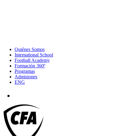
Quiénes Somos
International School
Football Academy
Formación 360º
Programas
Admisiones
ENG