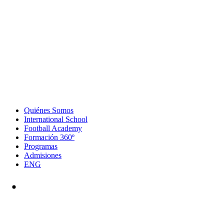
Quiénes Somos
International School
Football Academy
Formación 360º
Programas
Admisiones
ENG