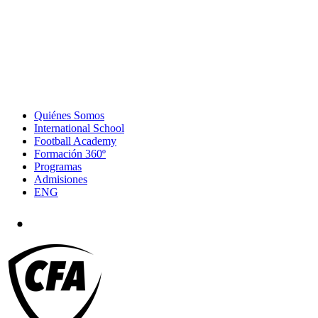
Quiénes Somos
International School
Football Academy
Formación 360º
Programas
Admisiones
ENG