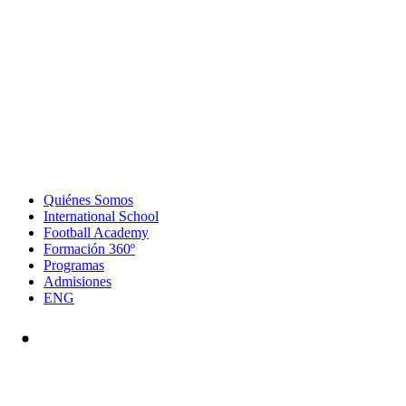
Quiénes Somos
International School
Football Academy
Formación 360º
Programas
Admisiones
ENG