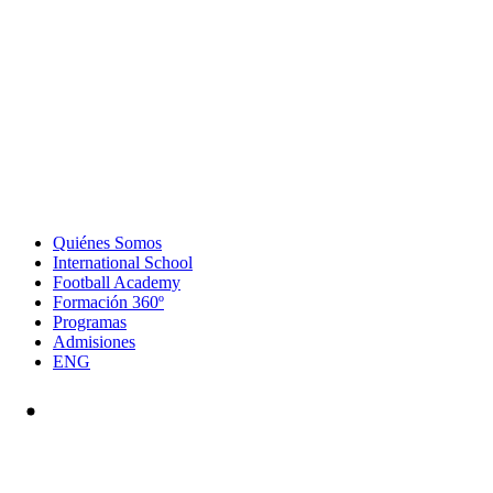
Quiénes Somos
International School
Football Academy
Formación 360º
Programas
Admisiones
ENG