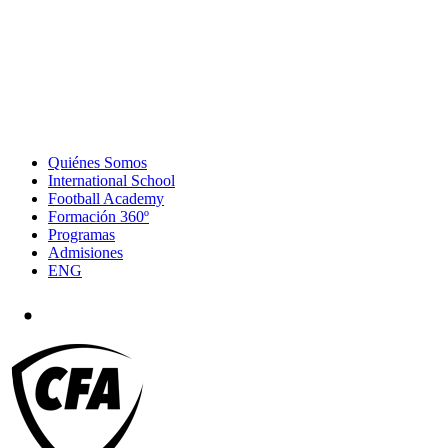
Quiénes Somos
International School
Football Academy
Formación 360º
Programas
Admisiones
ENG