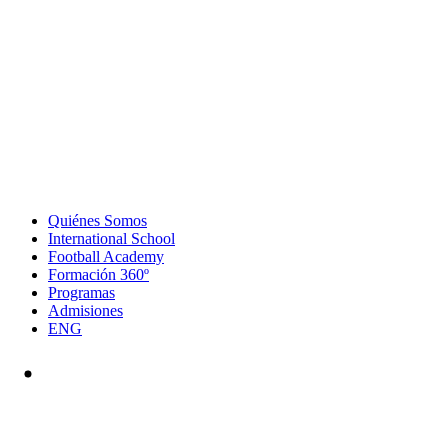
Quiénes Somos
International School
Football Academy
Formación 360º
Programas
Admisiones
ENG