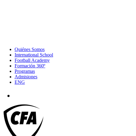
Quiénes Somos
International School
Football Academy
Formación 360º
Programas
Admisiones
ENG