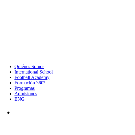
Quiénes Somos
International School
Football Academy
Formación 360º
Programas
Admisiones
ENG