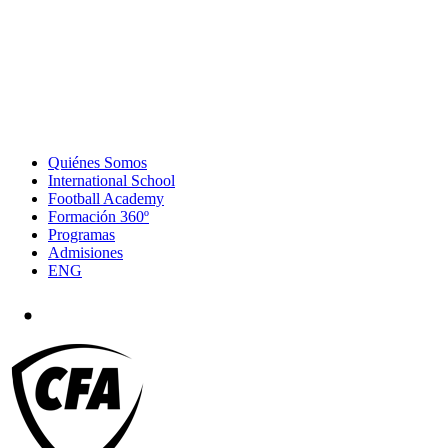
Quiénes Somos
International School
Football Academy
Formación 360º
Programas
Admisiones
ENG